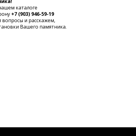
ника!
нашем каталоге
ефону
+7 (903) 946-59-19
 вопросы и расскажем,
становки Вашего памятника.