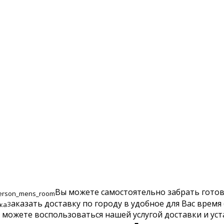
луги
Наши работы
Полезное
Доставка и установ
Вы можете самостоятельно забрать готов
аказать доставку по городу в удобное для Вас время
З
 можете воспользоваться нашей услугой доставки и ус