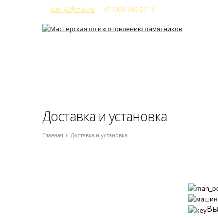
juliy-42@mail.ru
+7 (903) 946-59-19
Главная
Компания
Наши ус
Доставка и установка
Главная
Доставка и установка
Вы