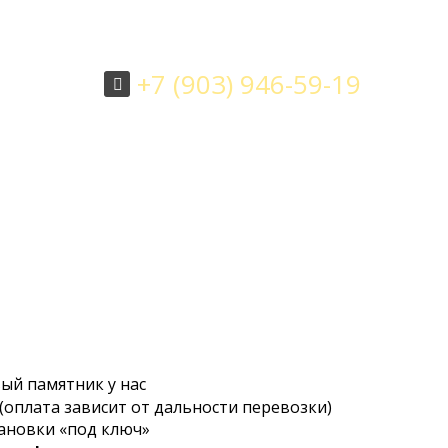
+7 (903) 946-59-19
ЗАКАЗАТЬ ОБРАТНЫЙ ЗВОНОК
ка
Вопрос - ответ
Контакты
ый памятник у нас
 (оплата зависит от дальности перевозки)
тановки «под ключ»