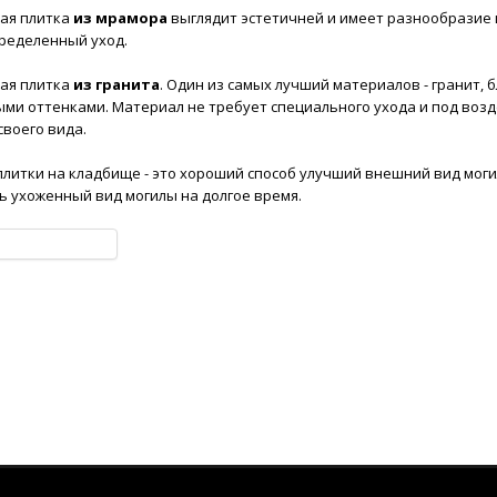
ая плитка
из мрамора
выглядит эстетичней и имеет разнообразие 
ределенный уход.
ая плитка
из гранита
. Один из самых лучший материалов - гранит
ми оттенками. Материал не требует специального ухода и под воз
своего вида.
плитки на кладбище - это хороший способ улучший внешний вид моги
ь ухоженный вид могилы на долгое время.