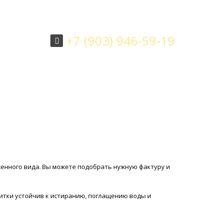
+7 (903) 946-59-19
ЗАКАЗАТЬ ОБРАТНЫЙ ЗВОНОК
ка
Вопрос - ответ
Контакты
женного вида. Вы можете подобрать нужную фактуру и
литки устойчив к истиранию, поглащению воды и