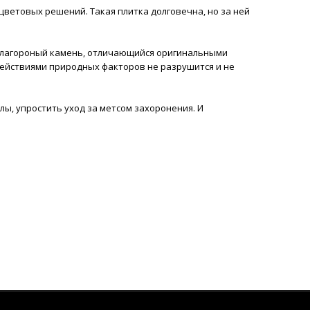
цветовых решений. Такая плитка долговечна, но за ней
, благороный камень, отличающийся оригинальными
действиями природных факторов не разрушится и не
лы, упростить уход за метсом захоронения. И