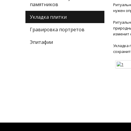
памятников
Ритуальн
нужен оп
Укладка плитки
Ритуальн
природны
Гравировка портретов
изменит 
Эпитафии
Укладка 
сохранит